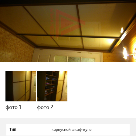
фото 1
фото 2
Тип
корпусной шкаф-купе