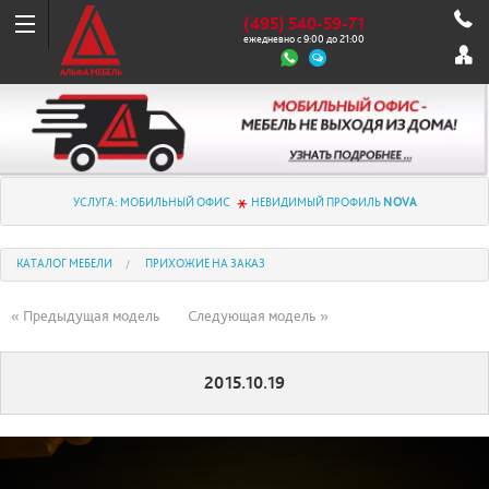
(495) 540-59-71
ежедневно с 9:00 до 21:00
УСЛУГА: МОБИЛЬНЫЙ ОФИС
НЕВИДИМЫЙ ПРОФИЛЬ
NOVA
КАТАЛОГ МЕБЕЛИ
ПРИХОЖИЕ НА ЗАКАЗ
« Предыдущая модель
Следующая модель »
2015.10.19