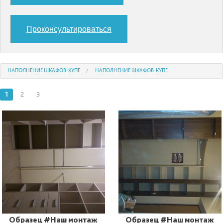
Проконсультироваться
НАПОЛНЕНИЕ ШКАФОВ-КУПЕ
НАПОЛНЕНИЕ ШКАФОВ-КУПЕ
1
2
3
Образец #Наш монтаж
Образец #Наш монтаж