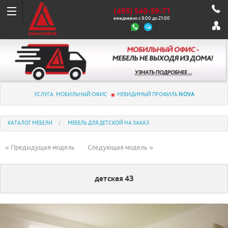
(495) 540-59-71
ежедневно с 9:00 до 21:00
УСЛУГА: МОБИЛЬНЫЙ ОФИС
НЕВИДИМЫЙ ПРОФИЛЬ
NOVA
КАТАЛОГ МЕБЕЛИ
МЕБЕЛЬ ДЛЯ ДЕТСКОЙ НА ЗАКАЗ
« Предыдущая модель
Следующая модель »
детская 43