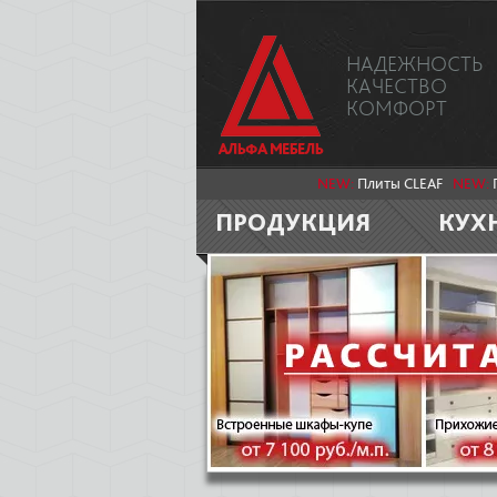
НАДЕЖНОСТЬ
КАЧЕСТВО
КОМФОРТ
NEW:
Плиты CLEAF
NEW:
ПРОДУКЦИЯ
КУХ