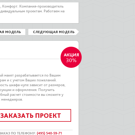
о, Комфорт. Компания-производитель
ндивидуальным проектам. Работаем на
АЯ МОДЕЛЬ
СЛЕДУЮЩАЯ МОДЕЛЬ
30%
й макет разрабатывается по Вашим
рам и с учетом Ваших пожеланий.
ость шкафа-купе зависит от размеров,
рукции и оформления. Получить
бный расчет стоимости вы сможете у
 менеджеров.
ЗАКАЗАТЬ ПРОЕКТ
ЗАКАЗ ПО ТЕЛЕФОНУ
:
(495) 540-59-71