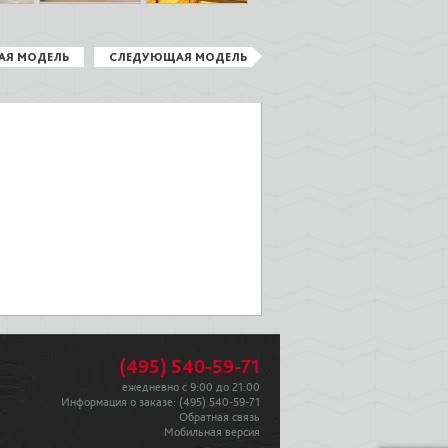
АЯ МОДЕЛЬ
СЛЕДУЮЩАЯ МОДЕЛЬ
(495) 540-59-71
ежедневно с 9:00 до 21:00
Информация о заказе:
(495) 540-59-71
Обратная связь
Мобильная версия