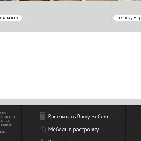
НА ЗАКАЗ
ПРЕДЫДУЩ
з по
Рассчитать Вашу мебель
ботает на
 заказ
 знание
Мебель в рассрочку
ным