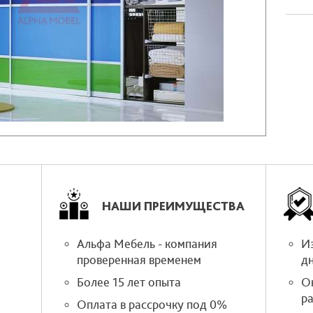
НАШИ ПРЕИМУЩЕСТВА
Альфа Мебель - компания
Из
проверенная временем
д
Более 15 лет опыта
О
р
Оплата в рассрочку под 0%