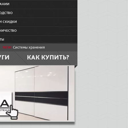
ПАНИИ
ОДСТВО
И СКИДКИ
НИЧЕСТВО
ТЫ
NEW:
Системы хранения
УГИ
КАК КУПИТЬ?