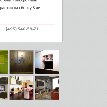
стемы - бессрочная!
рантия на сборку 5 лет
(495) 540-59-71