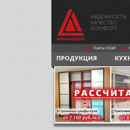
НАДЕЖНОСТЬ
КАЧЕСТВО
КОМФОРТ
NEW:
Плиты CLEAF
NEW:
ПРОДУКЦИЯ
КУХ