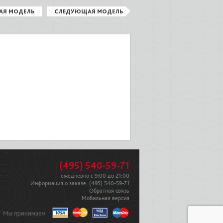
АЯ МОДЕЛЬ
СЛЕДУЮЩАЯ МОДЕЛЬ
(495) 540-59-71
ежедневно с 9:00 до 21:00
Информация о заказе:
(495) 540-59-71
Обратная связь
Мобильная версия