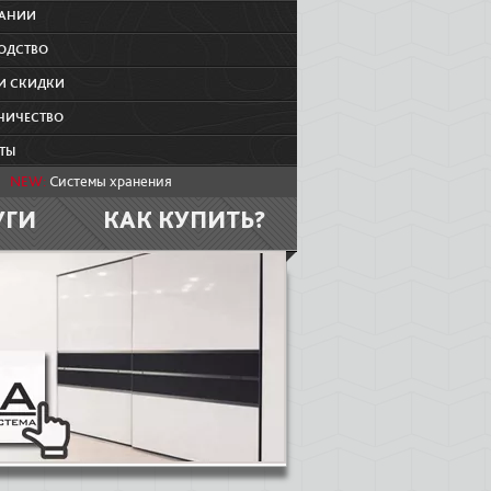
ПАНИИ
ОДСТВО
И СКИДКИ
НИЧЕСТВО
ТЫ
NEW:
Системы хранения
УГИ
КАК КУПИТЬ?