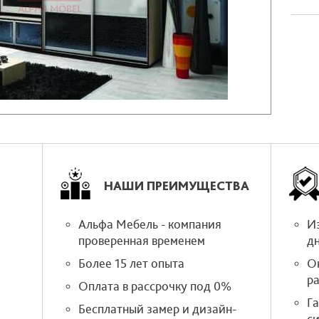
НАШИ ПРЕИМУЩЕСТВА
Альфа Мебель - компания
Из
проверенная временем
д
Более 15 лет опыта
О
р
Оплата в рассрочку под 0%
Г
Бесплатный замер и дизайн-