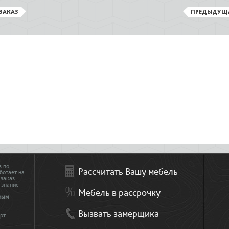
ЗАКАЗ
ПРЕДЫДУЩ
з по
Рассчитать Вашу мебель
ботает на
 заказ
 знание
Мебель в рассрочку
ным
Вызвать замерщика
рт.