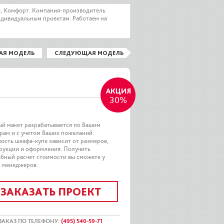
о, Комфорт. Компания-производитель
ндивидуальным проектам. Работаем на
АЯ МОДЕЛЬ
СЛЕДУЮЩАЯ МОДЕЛЬ
30%
й макет разрабатывается по Вашим
рам и с учетом Ваших пожеланий.
ость шкафа-купе зависит от размеров,
рукции и оформления. Получить
бный расчет стоимости вы сможете у
 менеджеров.
ЗАКАЗАТЬ ПРОЕКТ
ЗАКАЗ ПО ТЕЛЕФОНУ
:
(495) 540-59-71