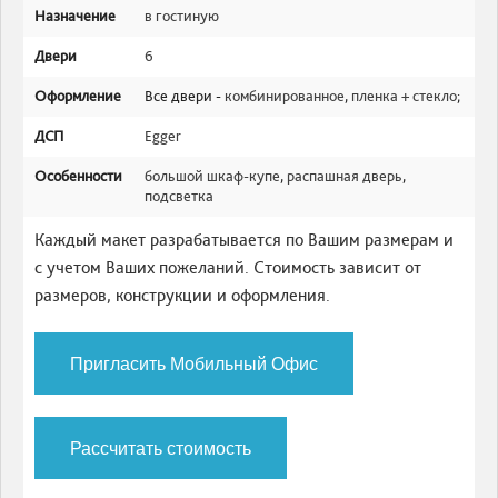
Назначение
в гостиную
Двери
6
Оформление
Все двери -
комбинированное
,
пленка + стекло
;
ДСП
Egger
Особенности
большой шкаф-купе
,
распашная дверь
,
подсветка
Каждый макет разрабатывается по Вашим размерам и
с учетом Ваших пожеланий. Стоимость зависит от
размеров, конструкции и оформления.
Пригласить Мобильный Офис
Рассчитать стоимость