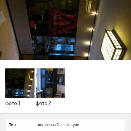
фото 1
фото 2
Тип
встроенный шкаф-купе