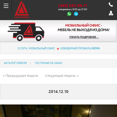
(495) 540-59-71
ежедневно с 9:00 до 21:00
УСЛУГА: МОБИЛЬНЫЙ ОФИС
НЕВИДИМЫЙ ПРОФИЛЬ
NOVA
КАТАЛОГ МЕБЕЛИ
ГОСТИНЫЕ НА ЗАКАЗ
« Предыдущая модель
Следующая модель »
2014.12.10