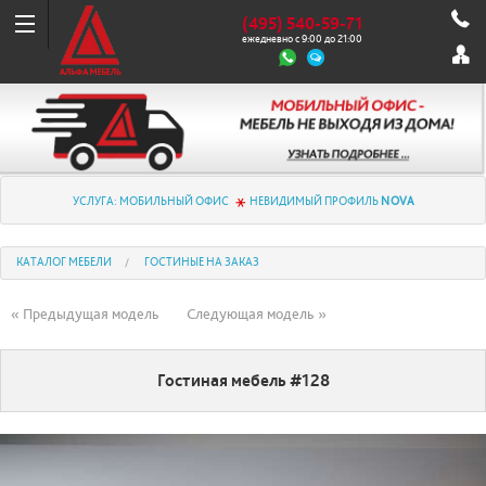
(495) 540-59-71
ежедневно с 9:00 до 21:00
УСЛУГА: МОБИЛЬНЫЙ ОФИС
НЕВИДИМЫЙ ПРОФИЛЬ
NOVA
КАТАЛОГ МЕБЕЛИ
ГОСТИНЫЕ НА ЗАКАЗ
« Предыдущая модель
Следующая модель »
Гостиная мебель #128