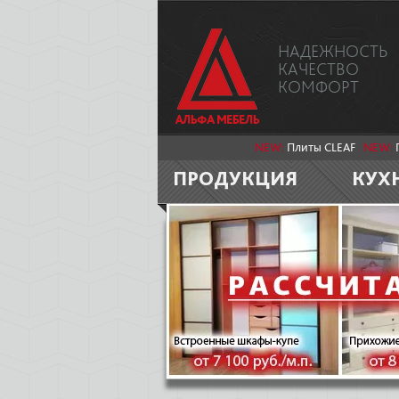
НАДЕЖНОСТЬ
КАЧЕСТВО
КОМФОРТ
NEW:
Плиты CLEAF
NEW:
ПРОДУКЦИЯ
КУХ