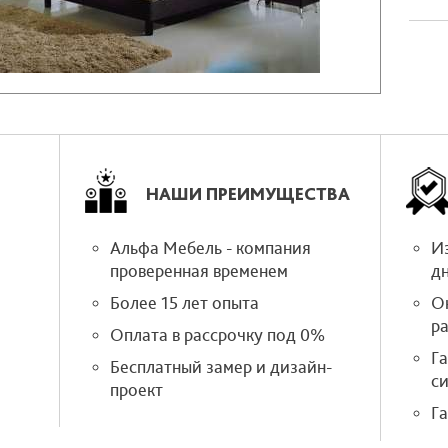
НАШИ ПРЕИМУЩЕСТВА
Альфа Мебель - компания
Из
проверенная временем
д
Более 15 лет опыта
О
р
Оплата в рассрочку под 0%
Г
Бесплатный замер и дизайн-
си
проект
Га