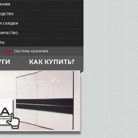
ПАНИИ
ОДСТВО
И СКИДКИ
НИЧЕСТВО
ТЫ
NEW:
Системы хранения
УГИ
КАК КУПИТЬ?