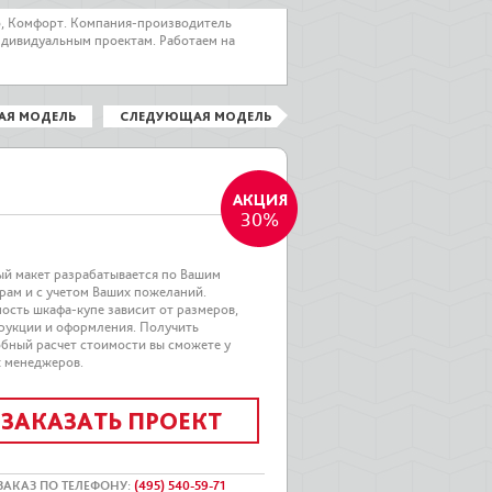
о, Комфорт. Компания-производитель
ндивидуальным проектам. Работаем на
АЯ МОДЕЛЬ
СЛЕДУЮЩАЯ МОДЕЛЬ
30%
й макет разрабатывается по Вашим
рам и с учетом Ваших пожеланий.
ость шкафа-купе зависит от размеров,
рукции и оформления. Получить
бный расчет стоимости вы сможете у
 менеджеров.
ЗАКАЗАТЬ ПРОЕКТ
ЗАКАЗ ПО ТЕЛЕФОНУ
:
(495) 540-59-71