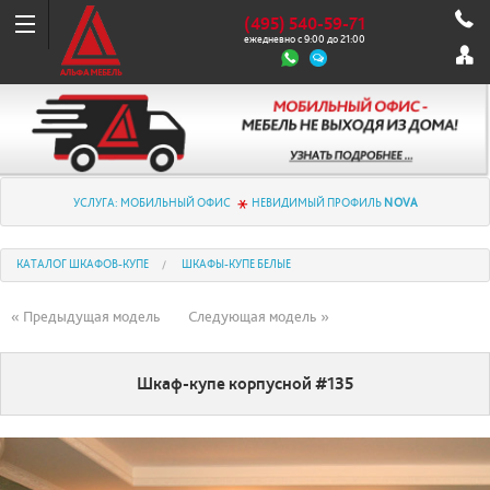
(495) 540-59-71
ежедневно с 9:00 до 21:00
УСЛУГА: МОБИЛЬНЫЙ ОФИС
НЕВИДИМЫЙ ПРОФИЛЬ
NOVA
КАТАЛОГ ШКАФОВ-КУПЕ
ШКАФЫ-КУПЕ БЕЛЫЕ
« Предыдущая модель
Следующая модель »
Шкаф-купе корпусной #135