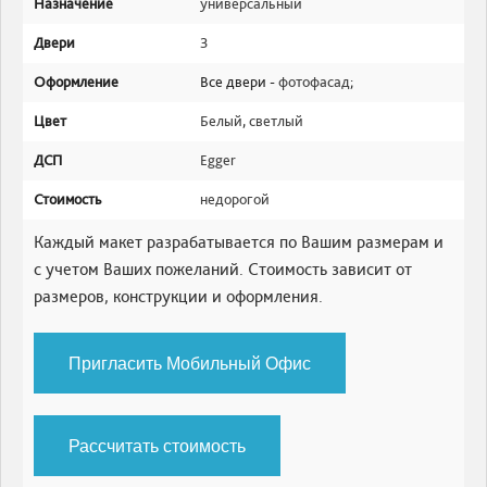
Назначение
универсальный
Двери
3
Оформление
Все двери -
фотофасад
;
Цвет
Белый
,
светлый
ДСП
Egger
Стоимость
недорогой
Каждый макет разрабатывается по Вашим размерам и
с учетом Ваших пожеланий. Стоимость зависит от
размеров, конструкции и оформления.
Пригласить Мобильный Офис
Рассчитать стоимость