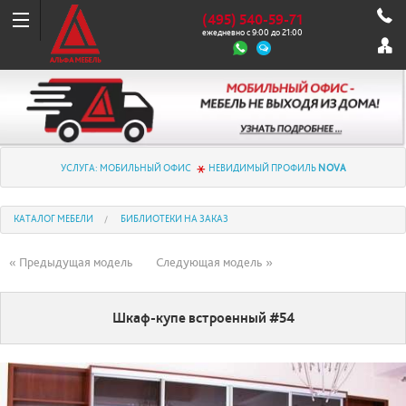
(495) 540-59-71
ежедневно с 9:00 до 21:00
УСЛУГА: МОБИЛЬНЫЙ ОФИС
НЕВИДИМЫЙ ПРОФИЛЬ
NOVA
КАТАЛОГ МЕБЕЛИ
БИБЛИОТЕКИ НА ЗАКАЗ
« Предыдущая модель
Следующая модель »
Шкаф-купе встроенный #54