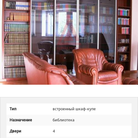
Тип
встроенный шкаф-купе
Назначение
библиотека
Двери
4