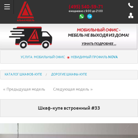
(495) 540-59-71
ежедневно с 9:00 до 21:00
УСЛУГА: МОБИЛЬНЫЙ ОФИС
НЕВИДИМЫЙ ПРОФИЛЬ
NOVA
КАТАЛОГ ШКАФОВ-КУПЕ
ДОРОГИЕ ШКАФЫ-КУПЕ
« Предыдущая модель
Следующая модель »
Шкаф-купе встроенный #33