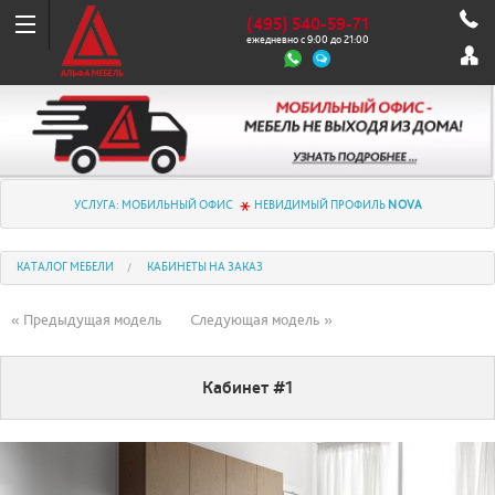
(495) 540-59-71
ежедневно с 9:00 до 21:00
УСЛУГА: МОБИЛЬНЫЙ ОФИС
НЕВИДИМЫЙ ПРОФИЛЬ
NOVA
КАТАЛОГ МЕБЕЛИ
КАБИНЕТЫ НА ЗАКАЗ
« Предыдущая модель
Следующая модель »
Кабинет #1