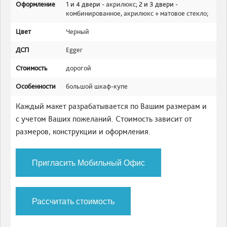
Оформление
1 и 4 двери -
акрилюкс
; 2 и 3 двери -
комбинированное
,
акрилюкс + матовое стекло
;
Цвет
Черный
ДСП
Egger
Стоимость
дорогой
Особенности
большой шкаф-купе
Каждый макет разрабатывается по Вашим размерам и
с учетом Ваших пожеланий. Стоимость зависит от
размеров, конструкции и оформления.
Пригласить Мобильный Офис
Рассчитать стоимость