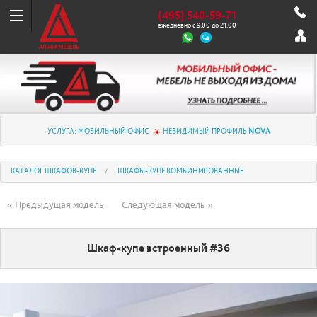
(495) 540-59-71
ежедневно с 9:00 до 21:00
УСЛУГА: МОБИЛЬНЫЙ ОФИС
НЕВИДИМЫЙ ПРОФИЛЬ
NOVA
КАТАЛОГ ШКАФОВ-КУПЕ
ШКАФЫ-КУПЕ КОМБИНИРОВАННЫЕ
« Предыдущая модель
Следующая модель »
Шкаф-купе встроенный #36