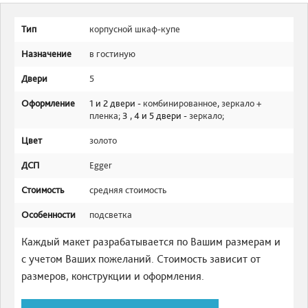
Тип
корпусной шкаф-купе
Назначение
в гостиную
Двери
5
Оформление
1 и 2 двери -
комбинированное
,
зеркало +
пленка
; 3 , 4 и 5 двери -
зеркало
;
Цвет
золото
ДСП
Egger
Стоимость
средняя стоимость
Особенности
подсветка
Каждый макет разрабатывается по Вашим размерам и
с учетом Ваших пожеланий. Стоимость зависит от
размеров, конструкции и оформления.