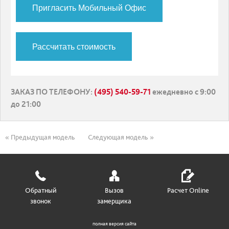
Пригласить Мобильный Офис
Рассчитать стоимость
ЗАКАЗ ПО ТЕЛЕФОНУ
:
(495) 540-59-71
ежедневно с 9:00
до 21:00
« Предыдущая модель
Следующая модель »
Обратный
Вызов
Расчет Online
звонок
замерщика
полная версия сайта