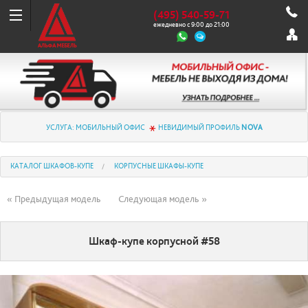
(495) 540-59-71
ежедневно с 9:00 до 21:00
УСЛУГА: МОБИЛЬНЫЙ ОФИС
НЕВИДИМЫЙ ПРОФИЛЬ
NOVA
КАТАЛОГ ШКАФОВ-КУПЕ
КОРПУСНЫЕ ШКАФЫ-КУПЕ
« Предыдущая модель
Следующая модель »
Шкаф-купе корпусной #58