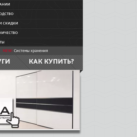
ПАНИИ
ОДСТВО
И СКИДКИ
НИЧЕСТВО
ТЫ
NEW:
Системы хранения
УГИ
КАК КУПИТЬ?