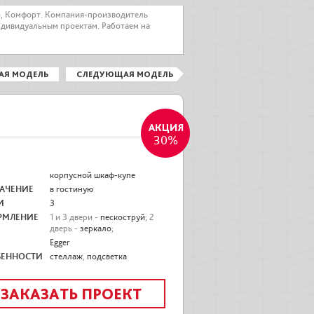
о, Комфорт. Компания-производитель
ндивидуальным проектам. Работаем на
АЯ МОДЕЛЬ
СЛЕДУЮЩАЯ МОДЕЛЬ
30%
корпусной шкаф-купе
АЧЕНИЕ
в гостиную
И
3
РМЛЕНИЕ
1 и 3 двери -
пескоструй
; 2
дверь -
зеркало
;
Egger
БЕННОСТИ
стеллаж
,
подсветка
ЗАКАЗАТЬ ПРОЕКТ