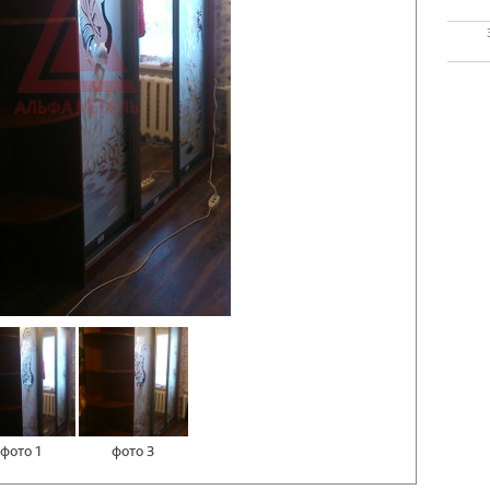
фото 1
фото 3