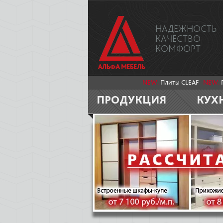
НАДЕЖНОСТЬ
КАЧЕСТВО
КОМФОРТ
NEW:
Плиты CLEAF
NEW:
ПРОДУКЦИЯ
КУХ