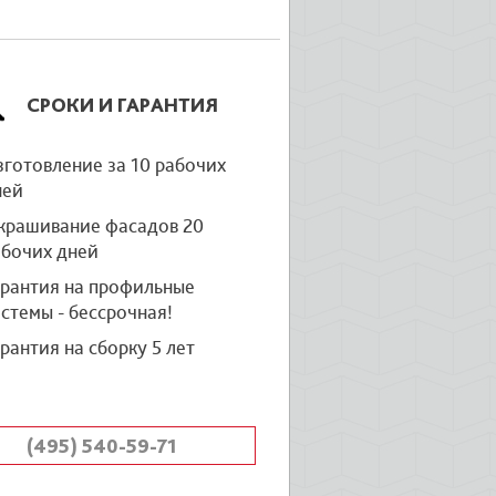
СРОКИ И ГАРАНТИЯ
готовление за 10 рабочих
ней
крашивание фасадов 20
абочих дней
арантия на профильные
стемы - бессрочная!
рантия на сборку 5 лет
(495) 540-59-71