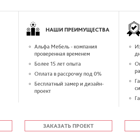
НАШИ ПРЕИМУЩЕСТВА
Альфа Мебель - компания
Из
проверенная временем
д
Более 15 лет опыта
О
р
Оплата в рассрочку под 0%
Г
Бесплатный замер и дизайн-
си
проект
Га
ЗАКАЗАТЬ ПРОЕКТ