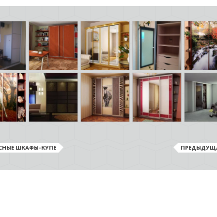
СНЫЕ ШКАФЫ-КУПЕ
ПРЕДЫДУЩ