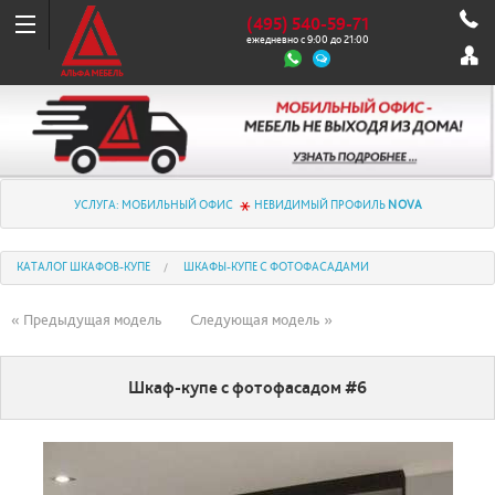
(495) 540-59-71
ежедневно с 9:00 до 21:00
УСЛУГА: МОБИЛЬНЫЙ ОФИС
НЕВИДИМЫЙ ПРОФИЛЬ
NOVA
КАТАЛОГ ШКАФОВ-КУПЕ
ШКАФЫ-КУПЕ С ФОТОФАСАДАМИ
« Предыдущая модель
Следующая модель »
Шкаф-купе с фотофасадом #6