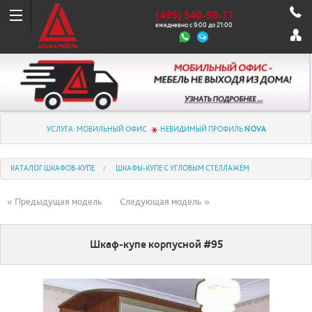
(495) 540-59-71
ежедневно с 9:00 до 21:00
УСЛУГА: МОБИЛЬНЫЙ ОФИС
НЕВИДИМЫЙ ПРОФИЛЬ
NOVA
КАТАЛОГ ШКАФОВ-КУПЕ
ШКАФЫ-КУПЕ С УГЛОВЫМ СТЕЛЛАЖЕМ
« Предыдущая модель
Следующая модель »
Шкаф-купе корпусной #95