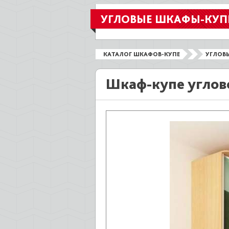
УГЛОВЫЕ ШКАФЫ-КУП
КАТАЛОГ ШКАФОВ-КУПЕ
УГЛОВ
Шкаф-купе углов