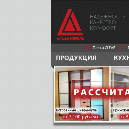
НАДЕЖНОСТЬ
КАЧЕСТВО
КОМФОРТ
NEW:
Плиты CLEAF
NEW:
ПРОДУКЦИЯ
КУХ