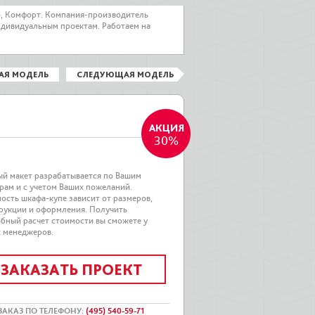
о, Комфорт. Компания-производитель
ндивидуальным проектам. Работаем на
АЯ МОДЕЛЬ
СЛЕДУЮЩАЯ МОДЕЛЬ
30%
й макет разрабатывается по Вашим
рам и с учетом Ваших пожеланий.
ость шкафа-купе зависит от размеров,
рукции и оформления. Получить
бный расчет стоимости вы сможете у
 менеджеров.
ЗАКАЗАТЬ ПРОЕКТ
ЗАКАЗ ПО ТЕЛЕФОНУ
:
(495) 540-59-71