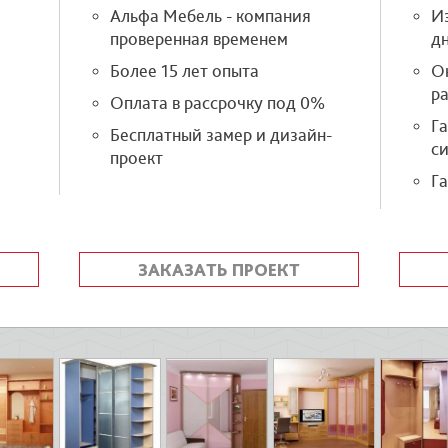
Альфа Мебель - компания
Из
проверенная временем
д
Более 15 лет опыта
О
р
Оплата в рассрочку под 0%
Г
Бесплатный замер и дизайн-
си
проект
Га
ЗАКАЗАТЬ ПРОЕКТ