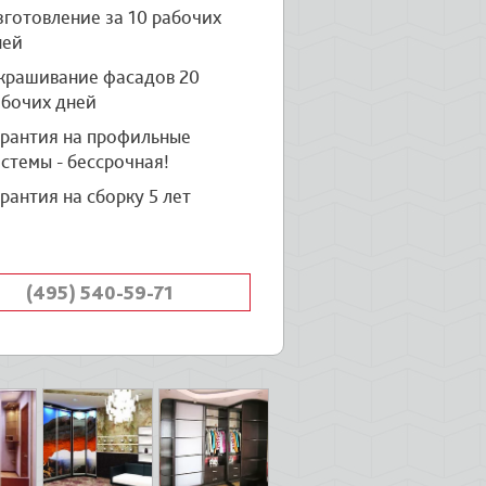
готовление за 10 рабочих
ней
крашивание фасадов 20
абочих дней
арантия на профильные
стемы - бессрочная!
рантия на сборку 5 лет
(495) 540-59-71