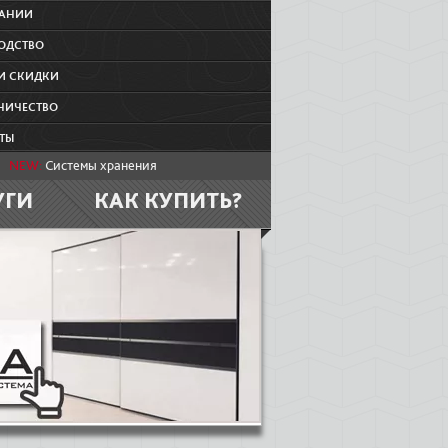
ПАНИИ
ОДСТВО
И СКИДКИ
НИЧЕСТВО
ТЫ
NEW:
Системы хранения
УГИ
КАК КУПИТЬ?