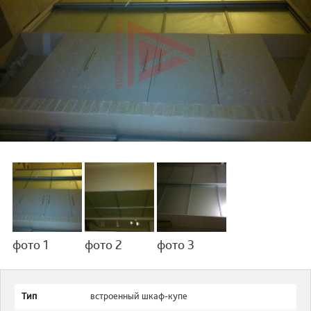
фото 1
фото 2
фото 3
Тип
встроенный шкаф-купе