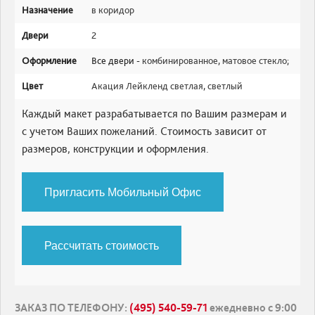
Назначение
в коридор
Двери
2
Оформление
Все двери -
комбинированное
,
матовое стекло
;
Цвет
Акация Лейкленд светлая
,
светлый
Каждый макет разрабатывается по Вашим размерам и
с учетом Ваших пожеланий. Стоимость зависит от
размеров, конструкции и оформления.
Пригласить Мобильный Офис
Рассчитать стоимость
ЗАКАЗ ПО ТЕЛЕФОНУ
:
(495) 540-59-71
ежедневно с 9:00