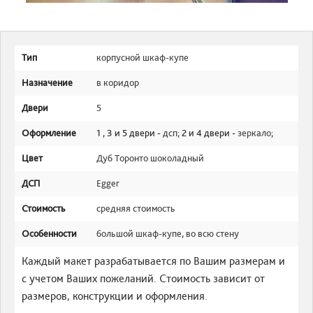
Тип
корпусной шкаф-купе
Назначение
в коридор
Двери
5
Оформление
1 , 3 и 5 двери -
дсп
; 2 и 4 двери -
зеркало
;
Цвет
Дуб Торонто шоколадный
ДСП
Egger
Стоимость
средняя стоимость
Особенности
большой шкаф-купе
,
во всю стену
Каждый макет разрабатывается по Вашим размерам и
с учетом Ваших пожеланий. Стоимость зависит от
размеров, конструкции и оформления.