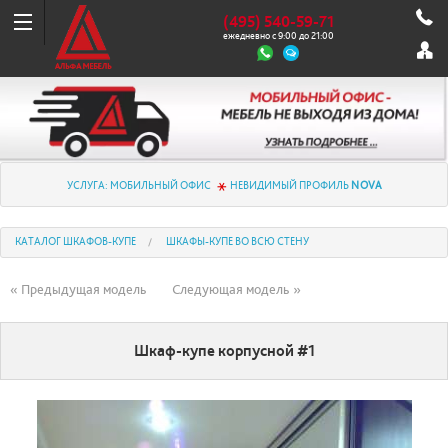
(495) 540-59-71
ежедневно с 9:00 до 21:00
УСЛУГА: МОБИЛЬНЫЙ ОФИС
НЕВИДИМЫЙ ПРОФИЛЬ
NOVA
КАТАЛОГ ШКАФОВ-КУПЕ
ШКАФЫ-КУПЕ ВО ВСЮ СТЕНУ
« Предыдущая модель
Следующая модель »
Шкаф-купе корпусной #1