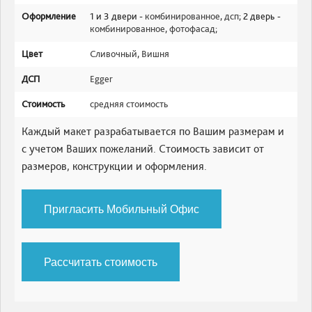
Оформление
1 и 3 двери -
комбинированное
,
дсп
; 2 дверь -
комбинированное
,
фотофасад
;
Цвет
Сливочный
,
Вишня
ДСП
Egger
Стоимость
средняя стоимость
Каждый макет разрабатывается по Вашим размерам и
с учетом Ваших пожеланий. Стоимость зависит от
размеров, конструкции и оформления.
Пригласить Мобильный Офис
Рассчитать стоимость