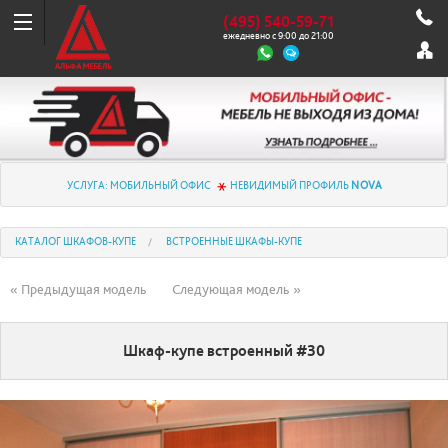
(495) 540-59-71
ежедневно с 9:00 до 21:00
УСЛУГА: МОБИЛЬНЫЙ ОФИС
НЕВИДИМЫЙ ПРОФИЛЬ
NOVA
КАТАЛОГ ШКАФОВ-КУПЕ
ВСТРОЕННЫЕ ШКАФЫ-КУПЕ
« Предыдущая модель
Следующая модель »
Шкаф-купе встроенный #30