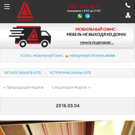
(495) 540-59-71
ежедневно с 9:00 до 21:00
УСЛУГА: МОБИЛЬНЫЙ ОФИС
НЕВИДИМЫЙ ПРОФИЛЬ
NOVA
КАТАЛОГ ШКАФОВ-КУПЕ
ВСТРОЕННЫЕ ШКАФЫ-КУПЕ
« Предыдущая модель
Следующая модель »
2016.03.04