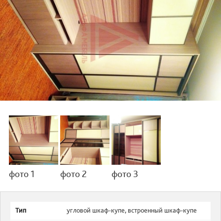
фото 1
фото 2
фото 3
Тип
угловой шкаф-купе
,
встроенный шкаф-купе