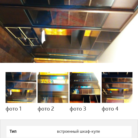
фото 1
фото 2
фото 3
фото 4
Тип
встроенный шкаф-купе