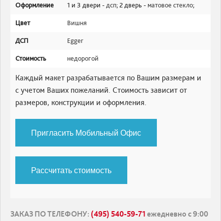
Оформление
1 и 3 двери -
дсп
; 2 дверь -
матовое стекло
;
Цвет
Вишня
ДСП
Egger
Стоимость
недорогой
Каждый макет разрабатывается по Вашим размерам и
с учетом Ваших пожеланий. Стоимость зависит от
размеров, конструкции и оформления.
Пригласить Мобильный Офис
Рассчитать стоимость
ЗАКАЗ ПО ТЕЛЕФОНУ
:
(495) 540-59-71
ежедневно с 9:00