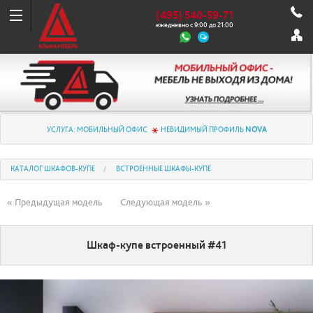
(495) 540-59-71
ежедневно с 9:00 до 21:00
УСЛУГА: МОБИЛЬНЫЙ ОФИС
НЕВИДИМЫЙ ПРОФИЛЬ
NOVA
КАТАЛОГ ШКАФОВ-КУПЕ
ВСТРОЕННЫЕ ШКАФЫ-КУПЕ
« Предыдущая модель
Следующая модель »
Шкаф-купе встроенный #41