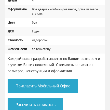
Двери
4
Оформление
Все двери -
комбинированное
,
дсп + матовое
стекло
;
Цвет
бук
ДСП
Egger
Стоимость
недорогой
Особенности
во всю стену
Каждый макет разрабатывается по Вашим размерам и
с учетом Ваших пожеланий. Стоимость зависит от
размеров, конструкции и оформления.
Пригласить Мобильный Офис
Рассчитать стоимость