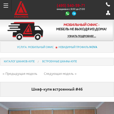
(495) 540-59-71
ежедневно с 9:00 до 21:00
УСЛУГА: МОБИЛЬНЫЙ ОФИС
НЕВИДИМЫЙ ПРОФИЛЬ
NOVA
КАТАЛОГ ШКАФОВ-КУПЕ
ВСТРОЕННЫЕ ШКАФЫ-КУПЕ
« Предыдущая модель
Следующая модель »
Шкаф-купе встроенный #46