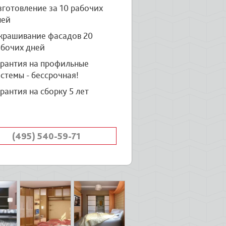
готовление за 10 рабочих
ней
крашивание фасадов 20
абочих дней
арантия на профильные
стемы - бессрочная!
рантия на сборку 5 лет
(495) 540-59-71