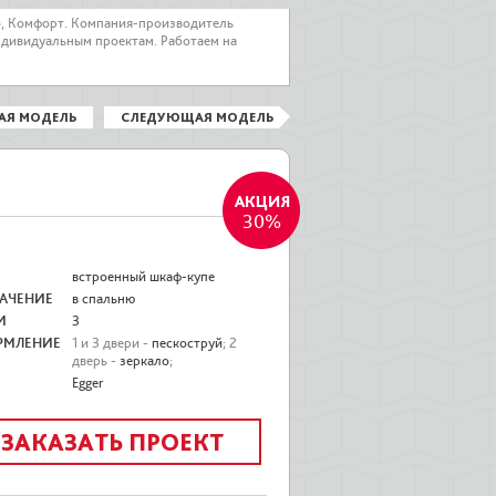
о, Комфорт. Компания-производитель
ндивидуальным проектам. Работаем на
АЯ МОДЕЛЬ
СЛЕДУЮЩАЯ МОДЕЛЬ
30%
встроенный шкаф-купе
АЧЕНИЕ
в спальню
И
3
РМЛЕНИЕ
1 и 3 двери -
пескоструй
; 2
дверь -
зеркало
;
Egger
ЗАКАЗАТЬ ПРОЕКТ