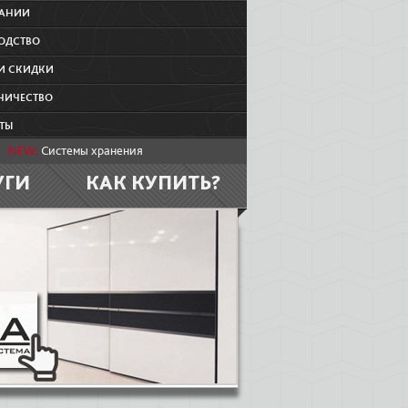
ПАНИИ
ОДСТВО
И СКИДКИ
НИЧЕСТВО
ТЫ
NEW:
Системы хранения
УГИ
КАК КУПИТЬ?