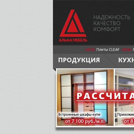
НАДЕЖНОСТЬ
КАЧЕСТВО
КОМФОРТ
NEW:
Плиты CLEAF
NEW:
ПРОДУКЦИЯ
КУХ