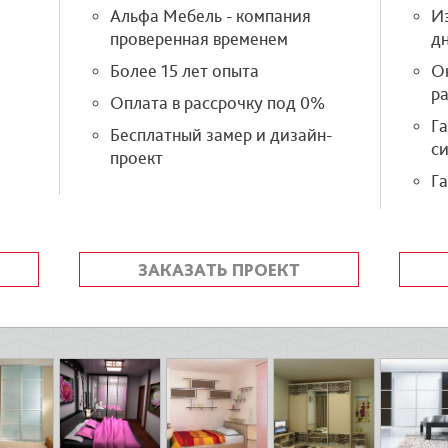
Альфа Мебель - компания
Из
проверенная временем
д
Более 15 лет опыта
О
р
Оплата в рассрочку под 0%
Г
Бесплатный замер и дизайн-
си
проект
Га
ЗАКАЗАТЬ ПРОЕКТ