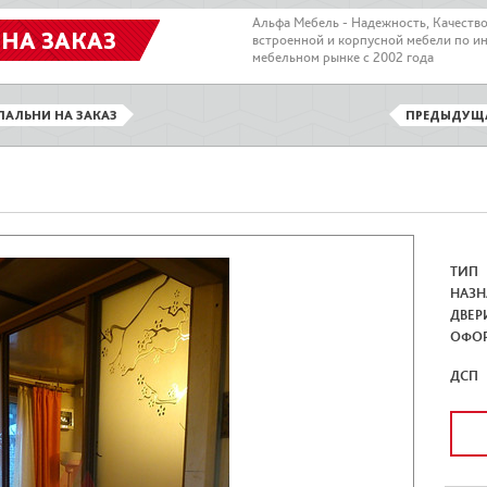
Альфа Мебель - Надежность, Качеств
 НА ЗАКАЗ
встроенной и корпусной мебели по и
мебельном рынке с 2002 года
ПАЛЬНИ НА ЗАКАЗ
ПРЕДЫДУЩ
ТИП
НАЗН
ДВЕР
ОФО
ДСП