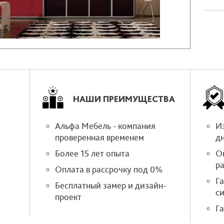
НАШИ ПРЕИМУЩЕСТВА
Альфа Мебель - компания
Из
проверенная временем
д
Более 15 лет опыта
О
р
Оплата в рассрочку под 0%
Г
Бесплатный замер и дизайн-
си
проект
Га