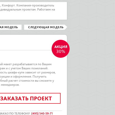
о, Комфорт. Компания-производитель
ндивидуальным проектам. Работаем на
АЯ МОДЕЛЬ
СЛЕДУЮЩАЯ МОДЕЛЬ
30%
й макет разрабатывается по Вашим
рам и с учетом Ваших пожеланий.
ость шкафа-купе зависит от размеров,
рукции и оформления. Получить
бный расчет стоимости вы сможете у
 менеджеров.
ЗАКАЗАТЬ ПРОЕКТ
ЗАКАЗ ПО ТЕЛЕФОНУ
:
(495) 540-59-71