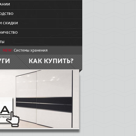
ПАНИИ
ОДСТВО
И СКИДКИ
НИЧЕСТВО
ТЫ
NEW:
Системы хранения
УГИ
КАК КУПИТЬ?