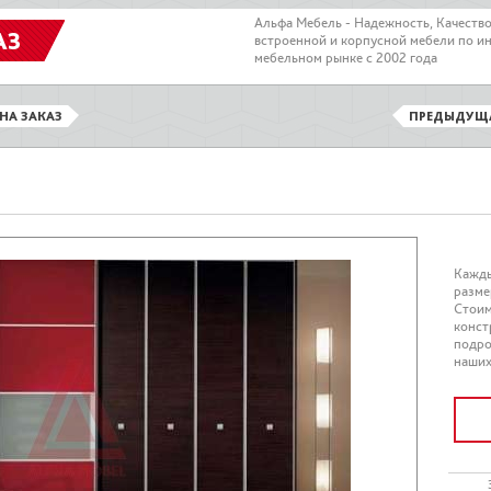
Альфа Мебель - Надежность, Качеств
АЗ
встроенной и корпусной мебели по и
мебельном рынке с 2002 года
НА ЗАКАЗ
ПРЕДЫДУЩ
Кажды
разме
Стоим
конст
подро
наших