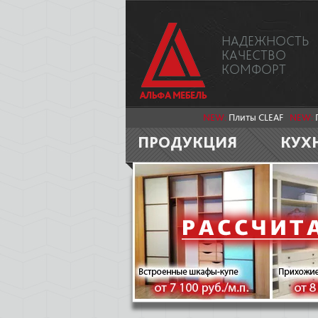
НАДЕЖНОСТЬ
КАЧЕСТВО
КОМФОРТ
NEW:
Плиты CLEAF
NEW:
ПРОДУКЦИЯ
КУХ