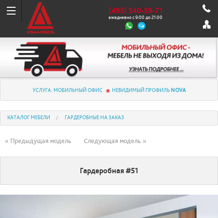
(495) 540-59-71
ежедневно с 9:00 до 21:00
УСЛУГА: МОБИЛЬНЫЙ ОФИС
НЕВИДИМЫЙ ПРОФИЛЬ
NOVA
КАТАЛОГ МЕБЕЛИ
ГАРДЕРОБНЫЕ НА ЗАКАЗ
« Предыдущая модель
Следующая модель »
Гардеробная #51