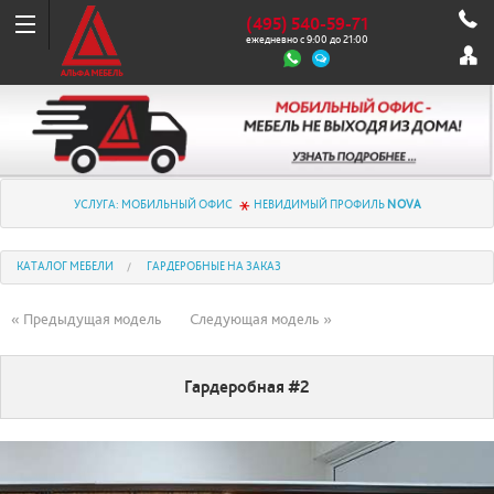
(495) 540-59-71
ежедневно с 9:00 до 21:00
УСЛУГА: МОБИЛЬНЫЙ ОФИС
НЕВИДИМЫЙ ПРОФИЛЬ
NOVA
КАТАЛОГ МЕБЕЛИ
ГАРДЕРОБНЫЕ НА ЗАКАЗ
« Предыдущая модель
Следующая модель »
Гардеробная #2