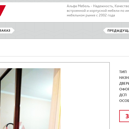
Альфа Мебель - Надежность, Качеств
встроенной и корпусной мебели по и
мебельном рынке с 2002 года
ЗАКАЗ
ПРЕДЫДУЩ
ТИП
НАЗН
ДВЕР
ОФО
ДСП
ОСО