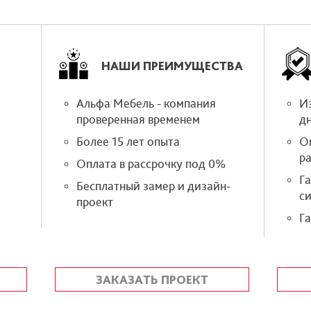
НАШИ ПРЕИМУЩЕСТВА
Альфа Мебель - компания
Из
проверенная временем
д
Более 15 лет опыта
О
р
Оплата в рассрочку под 0%
Г
Бесплатный замер и дизайн-
си
проект
Га
ЗАКАЗАТЬ ПРОЕКТ