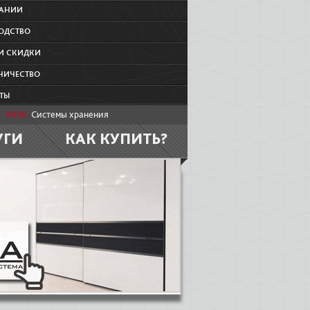
ПАНИИ
ОДСТВО
И СКИДКИ
НИЧЕСТВО
ТЫ
NEW:
Системы хранения
УГИ
КАК КУПИТЬ?