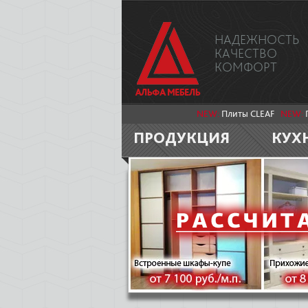
НАДЕЖНОСТЬ
КАЧЕСТВО
КОМФОРТ
NEW:
Плиты CLEAF
NEW:
ПРОДУКЦИЯ
КУХ