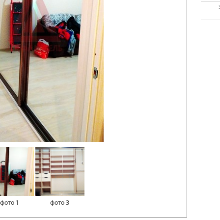
фото 1
фото 3