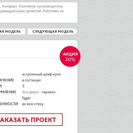
о, Комфорт. Компания-производитель
ндивидуальным проектам. Работаем на
АЯ МОДЕЛЬ
СЛЕДУЮЩАЯ МОДЕЛЬ
30%
встроенный шкаф-купе
АЧЕНИЕ
в гостиную
И
3
РМЛЕНИЕ
Все двери -
зеркало
;
Egger
БЕННОСТИ
во всю стену
ЗАКАЗАТЬ ПРОЕКТ