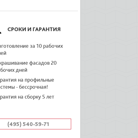
СРОКИ И ГАРАНТИЯ
готовление за 10 рабочих
ней
крашивание фасадов 20
абочих дней
арантия на профильные
стемы - бессрочная!
рантия на сборку 5 лет
(495) 540-59-71