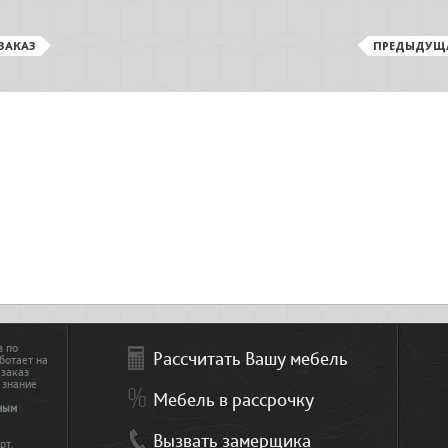
ЗАКАЗ
ПРЕДЫДУЩ
з по
Рассчитать Вашу мебель
ботает на
 заказ
 знание
Мебель в рассрочку
ным
Вызвать замерщика
рт.