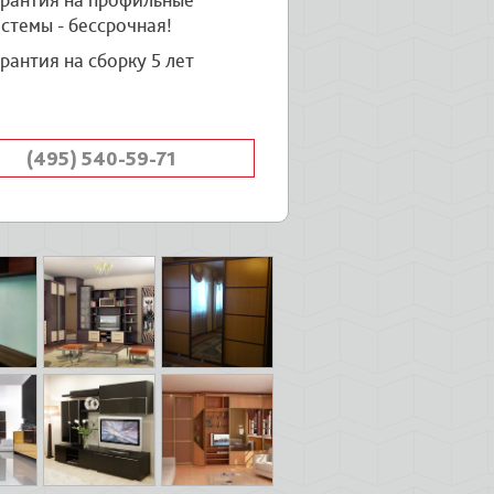
арантия на профильные
стемы - бессрочная!
рантия на сборку 5 лет
(495) 540-59-71