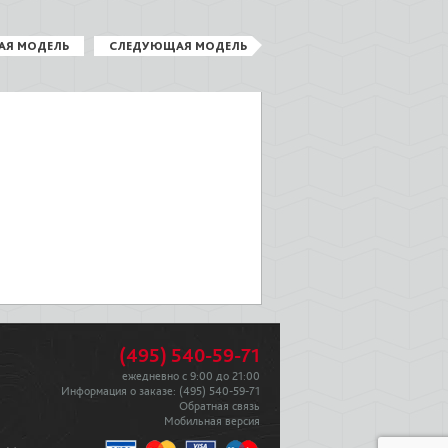
АЯ МОДЕЛЬ
СЛЕДУЮЩАЯ МОДЕЛЬ
(495) 540-59-71
ежедневно с 9:00 до 21:00
Информация о заказе:
(495) 540-59-71
Обратная связь
Мобильная версия