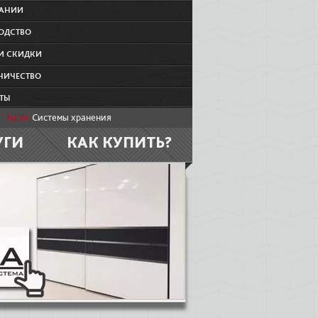
ПАНИИ
ОДСТВО
И СКИДКИ
НИЧЕСТВО
ТЫ
NEW:
Системы хранения
УГИ
КАК КУПИТЬ?