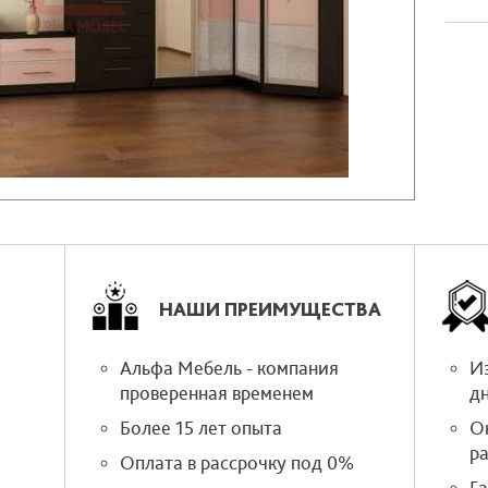
НАШИ ПРЕИМУЩЕСТВА
Альфа Мебель - компания
Из
проверенная временем
д
Более 15 лет опыта
О
р
Оплата в рассрочку под 0%