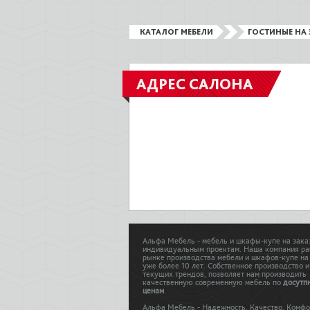
КАТАЛОГ МЕБЕЛИ
ГОСТИНЫЕ НА 
АДРЕС САЛОНА
Альфа Мебель - мебель и шкафы-купе на зака
индивидуальным проектам. Наша компания ра
рынке производства мебели и шкафов-купе на
уже более 10 лет. Собственное производство и
текущих трендов, позволяет нам производить
качественную современную мебель по
досутп
ценам
.
Альфа Мебель - Надежность. Качество. Комфо