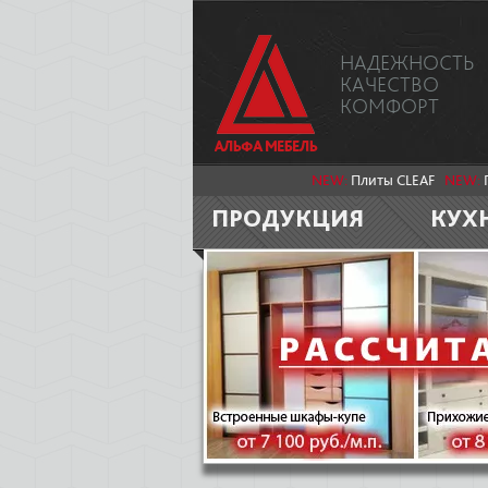
НАДЕЖНОСТЬ
КАЧЕСТВО
КОМФОРТ
NEW:
Плиты CLEAF
NEW:
ПРОДУКЦИЯ
КУХ