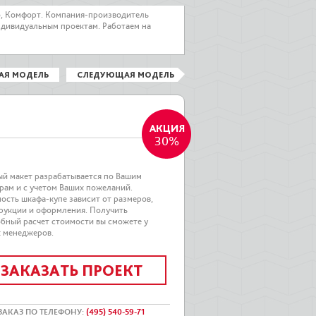
о, Комфорт. Компания-производитель
ндивидуальным проектам. Работаем на
АЯ МОДЕЛЬ
СЛЕДУЮЩАЯ МОДЕЛЬ
30%
й макет разрабатывается по Вашим
рам и с учетом Ваших пожеланий.
ость шкафа-купе зависит от размеров,
рукции и оформления. Получить
бный расчет стоимости вы сможете у
 менеджеров.
ЗАКАЗАТЬ ПРОЕКТ
ЗАКАЗ ПО ТЕЛЕФОНУ
:
(495) 540-59-71