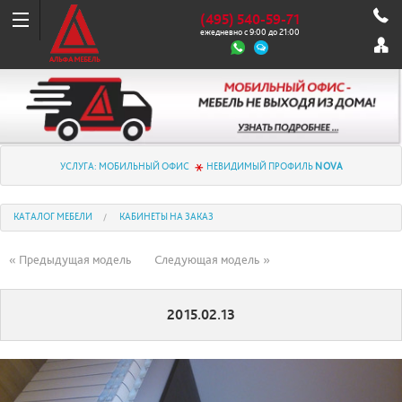
(495) 540-59-71
ежедневно с 9:00 до 21:00
УСЛУГА: МОБИЛЬНЫЙ ОФИС
НЕВИДИМЫЙ ПРОФИЛЬ
NOVA
КАТАЛОГ МЕБЕЛИ
КАБИНЕТЫ НА ЗАКАЗ
« Предыдущая модель
Следующая модель »
2015.02.13