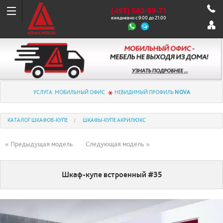
(495) 540-59-71
ежедневно с 9:00 до 21:00
УСЛУГА: МОБИЛЬНЫЙ ОФИС
НЕВИДИМЫЙ ПРОФИЛЬ
NOVA
КАТАЛОГ ШКАФОВ-КУПЕ
ШКАФЫ-КУПЕ АКРИЛЮКС
« Предыдущая модель
Следующая модель »
Шкаф-купе встроенный #35