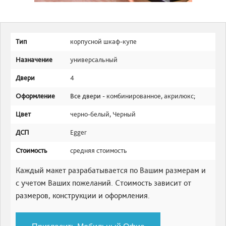
Тип
корпусной шкаф-купе
Назначение
универсальный
Двери
4
Оформление
Все двери -
комбинированное
,
акрилюкс
;
Цвет
черно-белый
,
Черный
ДСП
Egger
Стоимость
средняя стоимость
Каждый макет разрабатывается по Вашим размерам и
с учетом Ваших пожеланий. Стоимость зависит от
размеров, конструкции и оформления.