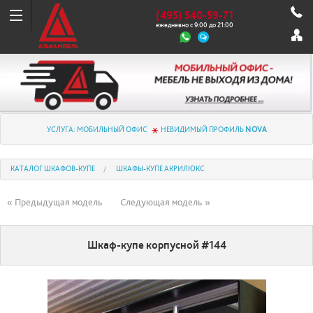
(495) 540-59-71
ежедневно с 9:00 до 21:00
УСЛУГА: МОБИЛЬНЫЙ ОФИС
НЕВИДИМЫЙ ПРОФИЛЬ
NOVA
КАТАЛОГ ШКАФОВ-КУПЕ
ШКАФЫ-КУПЕ АКРИЛЮКС
« Предыдущая модель
Следующая модель »
Шкаф-купе корпусной #144