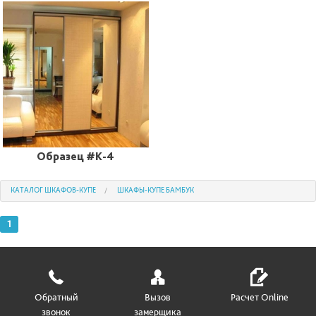
Образец #K-4
КАТАЛОГ ШКАФОВ-КУПЕ
ШКАФЫ-КУПЕ БАМБУК
1
Обратный
Вызов
Расчет Online
звонок
замерщика