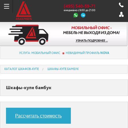
(495) 540-59-71
ежедневно с 9:00 до 21:00
УСЛУГА: МОБИЛЬНЫЙ ОФИС
НЕВИДИМЫЙ ПРОФИЛЬ
NOVA
КАТАЛОГ ШКАФОВ-КУПЕ
ШКАФЫ-КУПЕ БАМБУК
Шкафы-купе бамбук
Рассчитать стоимость