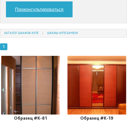
Проконсультироваться
КАТАЛОГ ШКАФОВ-КУПЕ
ШКАФЫ-КУПЕ БАМБУК
1
Образец #K-81
Образец #K-19