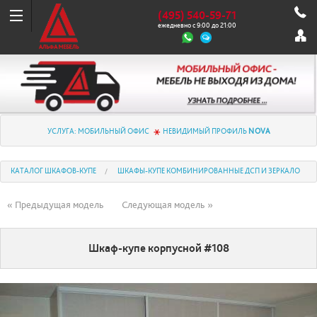
(495) 540-59-71
ежедневно с 9:00 до 21:00
УСЛУГА: МОБИЛЬНЫЙ ОФИС
НЕВИДИМЫЙ ПРОФИЛЬ
NOVA
КАТАЛОГ ШКАФОВ-КУПЕ
ШКАФЫ-КУПЕ КОМБИНИРОВАННЫЕ ДСП И ЗЕРКАЛО
« Предыдущая модель
Следующая модель »
Шкаф-купе корпусной #108