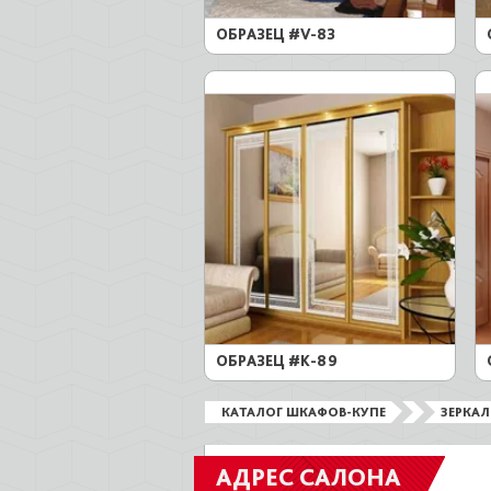
ОБРАЗЕЦ #V-83
ОБРАЗЕЦ #K-89
КАТАЛОГ ШКАФОВ-КУПЕ
ЗЕРКА
АДРЕС САЛОНА