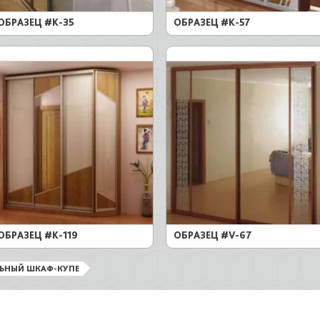
ОБРАЗЕЦ #K-35
ОБРАЗЕЦ #K-57
ОБРАЗЕЦ #K-119
ОБРАЗЕЦ #V-67
ЛЬНЫЙ ШКАФ-КУПЕ