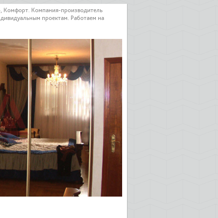
о, Комфорт. Компания-производитель
ндивидуальным проектам. Работаем на