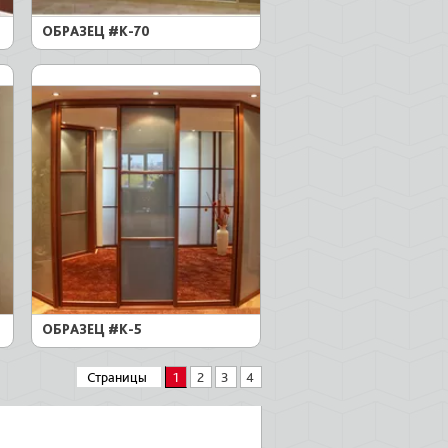
ОБРАЗЕЦ #K-70
ОБРАЗЕЦ #K-5
Страницы
1
2
3
4