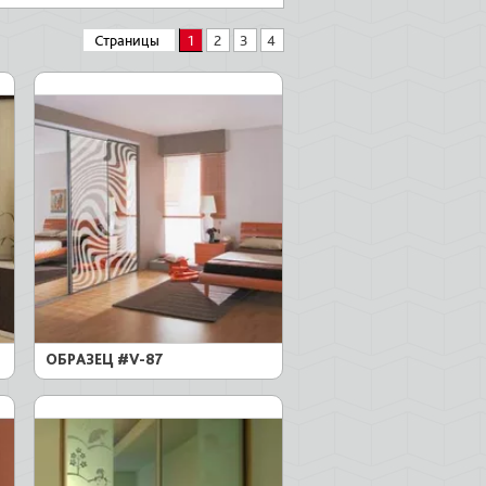
Страницы
1
2
3
4
ОБРАЗЕЦ #V-87