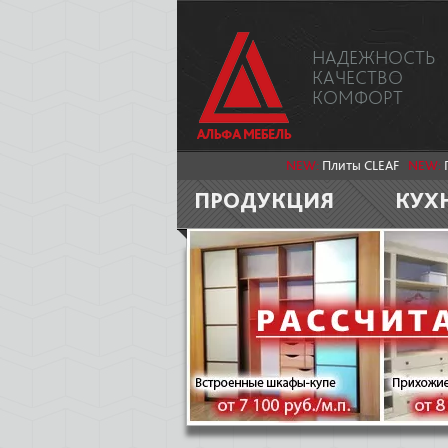
НАДЕЖНОСТЬ
КАЧЕСТВО
КОМФОРТ
NEW:
Плиты CLEAF
NEW:
ПРОДУКЦИЯ
КУХ