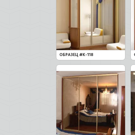
наши клиенты получают шкафы-купе с 
которые объединяют неповторимая атм
доме, а также безупречное качество!
ОБРАЗЕЦ #K-118