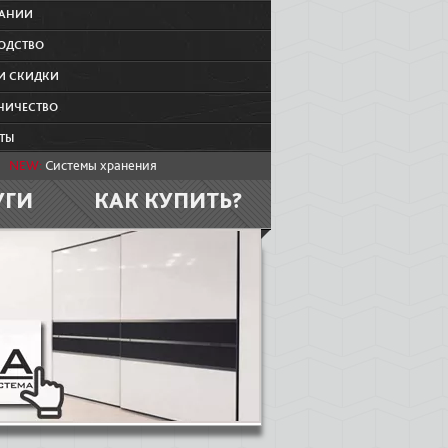
ПАНИИ
ОДСТВО
И СКИДКИ
НИЧЕСТВО
ТЫ
NEW:
Системы хранения
УГИ
КАК КУПИТЬ?