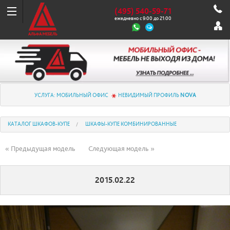
(495) 540-59-71
ежедневно с 9:00 до 21:00
УСЛУГА: МОБИЛЬНЫЙ ОФИС
НЕВИДИМЫЙ ПРОФИЛЬ
NOVA
КАТАЛОГ ШКАФОВ-КУПЕ
ШКАФЫ-КУПЕ КОМБИНИРОВАННЫЕ
« Предыдущая модель
Следующая модель »
2015.02.22