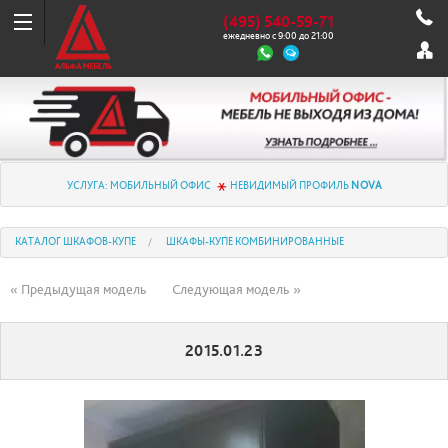
(495) 540-59-71
ежедневно с 9:00 до 21:00
УСЛУГА: МОБИЛЬНЫЙ ОФИС
НЕВИДИМЫЙ ПРОФИЛЬ
NOVA
КАТАЛОГ ШКАФОВ-КУПЕ
ШКАФЫ-КУПЕ КОМБИНИРОВАННЫЕ
« Предыдущая модель
Следующая модель »
2015.01.23