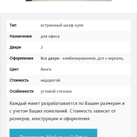
Тип
встроенный шкаф-купе
Назначение
для офиса
Двери
2
Оформление
Все двери -
комбинированное
,
дсп + зеркало
;
Цвет
Венге
Стоимость
недорогой
Особенности
угловой стеллаж
Каждый макет разрабатывается по Вашим размерам и
с учетом Ваших пожеланий. Стоимость зависит от
размеров, конструкции и оформления.