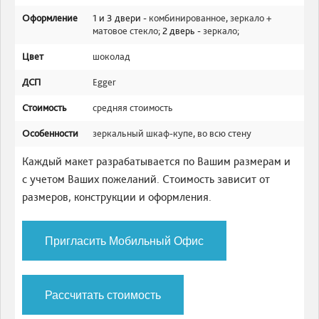
Оформление
1 и 3 двери -
комбинированное
,
зеркало +
матовое стекло
; 2 дверь -
зеркало
;
Цвет
шоколад
ДСП
Egger
Стоимость
средняя стоимость
Особенности
зеркальный шкаф-купе
,
во всю стену
Каждый макет разрабатывается по Вашим размерам и
с учетом Ваших пожеланий. Стоимость зависит от
размеров, конструкции и оформления.
Пригласить Мобильный Офис
Рассчитать стоимость