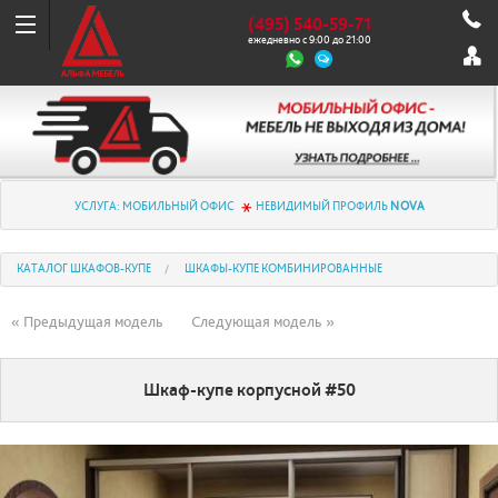
(495) 540-59-71
ежедневно с 9:00 до 21:00
УСЛУГА: МОБИЛЬНЫЙ ОФИС
НЕВИДИМЫЙ ПРОФИЛЬ
NOVA
КАТАЛОГ ШКАФОВ-КУПЕ
ШКАФЫ-КУПЕ КОМБИНИРОВАННЫЕ
« Предыдущая модель
Следующая модель »
Шкаф-купе корпусной #50