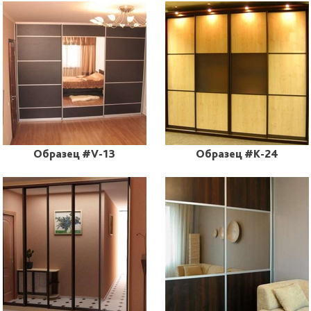
Образец #V-13
Образец #K-24