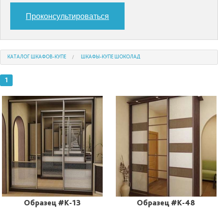
Проконсультироваться
КАТАЛОГ ШКАФОВ-КУПЕ
ШКАФЫ-КУПЕ ШОКОЛАД
1
Образец #K-13
Образец #K-48