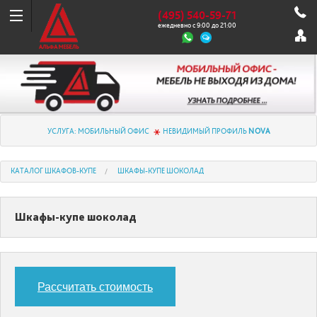
(495) 540-59-71
ежедневно с 9:00 до 21:00
УСЛУГА: МОБИЛЬНЫЙ ОФИС
НЕВИДИМЫЙ ПРОФИЛЬ
NOVA
КАТАЛОГ ШКАФОВ-КУПЕ
ШКАФЫ-КУПЕ ШОКОЛАД
Шкафы-купе шоколад
Рассчитать стоимость