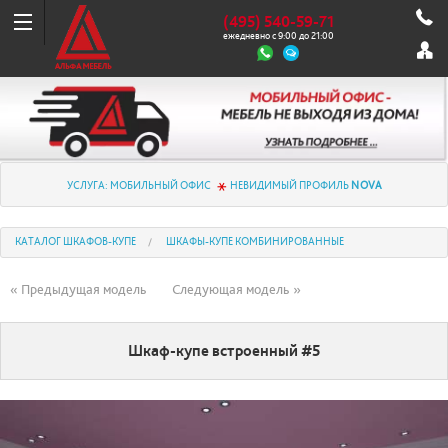
(495) 540-59-71
ежедневно с 9:00 до 21:00
УСЛУГА: МОБИЛЬНЫЙ ОФИС
НЕВИДИМЫЙ ПРОФИЛЬ
NOVA
КАТАЛОГ ШКАФОВ-КУПЕ
ШКАФЫ-КУПЕ КОМБИНИРОВАННЫЕ
« Предыдущая модель
Следующая модель »
Шкаф-купе встроенный #5