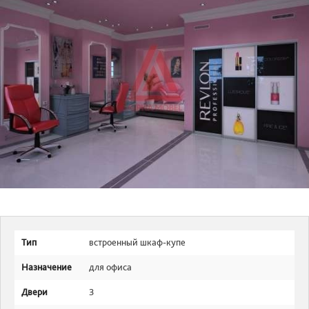
Тип
встроенный шкаф-купе
Назначение
для офиса
Двери
3