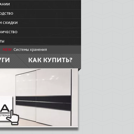
ПАНИИ
ОДСТВО
И СКИДКИ
НИЧЕСТВО
ТЫ
NEW:
Системы хранения
УГИ
КАК КУПИТЬ?