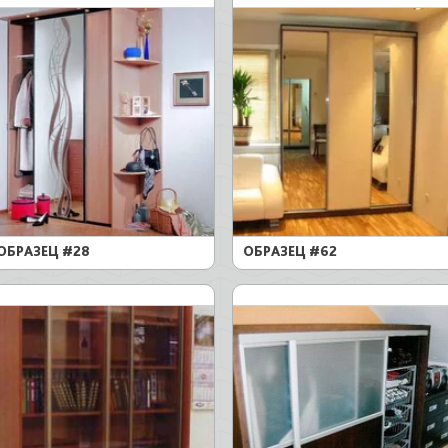
ОБРАЗЕЦ #28
ОБРАЗЕЦ #62