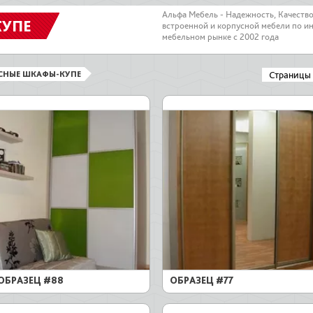
Альфа Мебель - Надежность, Качеств
КУПЕ
встроенной и корпусной мебели по и
мебельном рынке с 2002 года
СНЫЕ ШКАФЫ-КУПЕ
Страницы
ОБРАЗЕЦ #88
ОБРАЗЕЦ #77