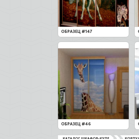
ОБРАЗЕЦ #147
ОБРАЗЕЦ #46
КАТАЛОГ ШКАФОВ-КУПЕ
КОРПУ