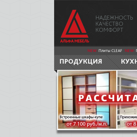
НАДЕЖНОСТЬ
КАЧЕСТВО
КОМФОРТ
NEW:
Плиты CLEAF
NEW:
ПРОДУКЦИЯ
КУХ