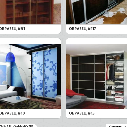
ОБРАЗЕЦ #91
ОБРАЗЕЦ #117
ОБРАЗЕЦ #10
ОБРАЗЕЦ #15
СНЫЕ ШКАФЫ-КУПЕ