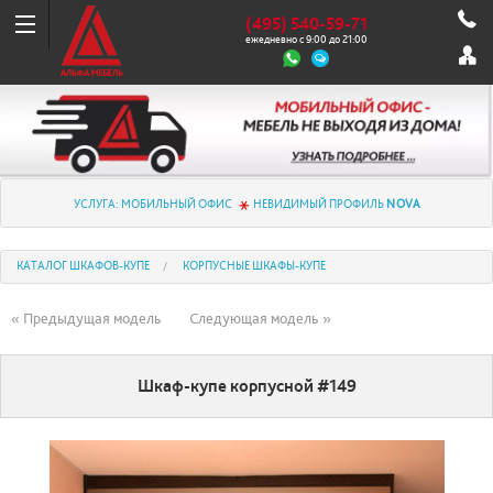
(495) 540-59-71
ежедневно с 9:00 до 21:00
УСЛУГА: МОБИЛЬНЫЙ ОФИС
НЕВИДИМЫЙ ПРОФИЛЬ
NOVA
КАТАЛОГ ШКАФОВ-КУПЕ
КОРПУСНЫЕ ШКАФЫ-КУПЕ
« Предыдущая модель
Следующая модель »
Шкаф-купе корпусной #149