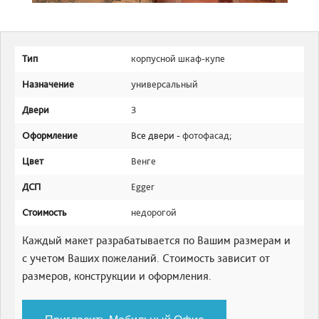
Тип
корпусной шкаф-купе
Назначение
универсальный
Двери
3
Оформление
Все двери -
фотофасад
;
Цвет
Венге
ДСП
Egger
Стоимость
недорогой
Каждый макет разрабатывается по Вашим размерам и
с учетом Ваших пожеланий. Стоимость зависит от
размеров, конструкции и оформления.