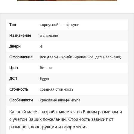
Тип
корпусной шкаф-купе
Назначение
в спальню
Двери
4
Оформление
Все двери -
комбинированное
,
дсп + зеркало
;
Цвет
Вишня
ДСП
Egger
Стоимость
средняя стоимость
Особенности
красивые шкафы-купе
Каждый макет разрабатывается по Вашим размерам и
с учетом Ваших пожеланий. Стоимость зависит от
размеров, конструкции и оформления.