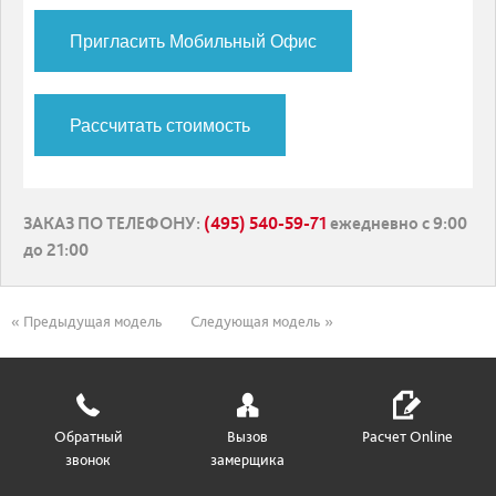
Пригласить Мобильный Офис
Рассчитать стоимость
ЗАКАЗ ПО ТЕЛЕФОНУ
:
(495) 540-59-71
ежедневно с 9:00
до 21:00
« Предыдущая модель
Следующая модель »
Обратный
Вызов
Расчет Online
звонок
замерщика