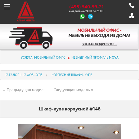
(495) 540-59-71
ежедневно с 9:00 до 21:00
УСЛУГА: МОБИЛЬНЫЙ ОФИС
НЕВИДИМЫЙ ПРОФИЛЬ
NOVA
КАТАЛОГ ШКАФОВ-КУПЕ
КОРПУСНЫЕ ШКАФЫ-КУПЕ
« Предыдущая модель
Следующая модель »
Шкаф-купе корпусной #146