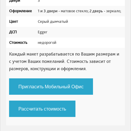
Двери
3
Оформление
1 и 3 двери -
матовое стекло
; 2 дверь -
зеркало
;
Цвет
Серый дымчатый
ДСП
Egger
Стоимость
недорогой
Каждый макет разрабатывается по Вашим размерам и
с учетом Ваших пожеланий. Стоимость зависит от
размеров, конструкции и оформления.
Пригласить Мобильный Офис
Рассчитать стоимость