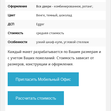
Оформление
Все двери -
комбинированное
,
ротанг
;
Цвет
Венге
,
темный
,
шоколад
ДСП
Egger
Стоимость
средняя стоимость
Особенности
узкий шкаф-купе
,
угловой стеллаж
Каждый макет разрабатывается по Вашим размерам и
с учетом Ваших пожеланий. Стоимость зависит от
размеров, конструкции и оформления.
Пригласить Мобильный Офис
Рассчитать стоимость