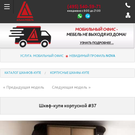
(495) 540-59-71
ежедневно с 9:00 до 21:00
УСЛУГА: МОБИЛЬНЫЙ ОФИС
НЕВИДИМЫЙ ПРОФИЛЬ
NOVA
КАТАЛОГ ШКАФОВ-КУПЕ
КОРПУСНЫЕ ШКАФЫ-КУПЕ
« Предыдущая модель
Следующая модель »
Шкаф-купе корпусной #37