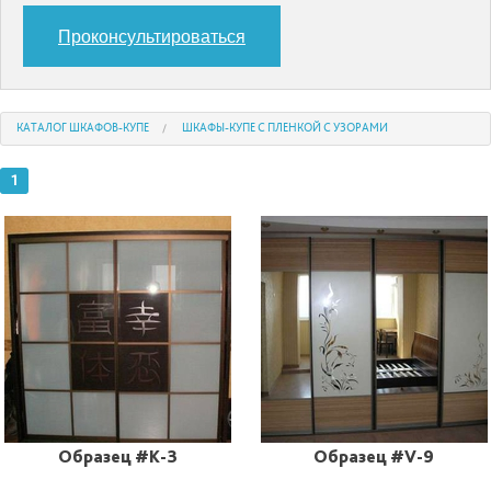
Проконсультироваться
КАТАЛОГ ШКАФОВ-КУПЕ
ШКАФЫ-КУПЕ С ПЛЕНКОЙ С УЗОРАМИ
1
Образец #K-3
Образец #V-9