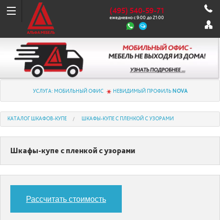
(495) 540-59-71
ежедневно с 9:00 до 21:00
УСЛУГА: МОБИЛЬНЫЙ ОФИС
НЕВИДИМЫЙ ПРОФИЛЬ
NOVA
КАТАЛОГ ШКАФОВ-КУПЕ
ШКАФЫ-КУПЕ С ПЛЕНКОЙ С УЗОРАМИ
Шкафы-купе с пленкой с узорами
Рассчитать стоимость