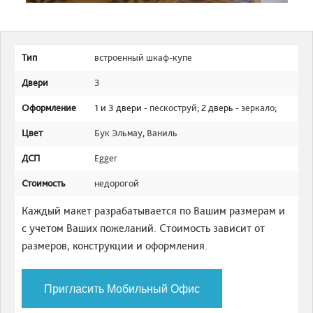
Тип
встроенный шкаф-купе
Двери
3
Оформление
1 и 3 двери -
пескоструй
; 2 дверь -
зеркало
;
Цвет
Бук Эльмау
,
Ваниль
ДСП
Egger
Стоимость
недорогой
Каждый макет разрабатывается по Вашим размерам и
с учетом Ваших пожеланий. Стоимость зависит от
размеров, конструкции и оформления.
Пригласить Мобильный Офис