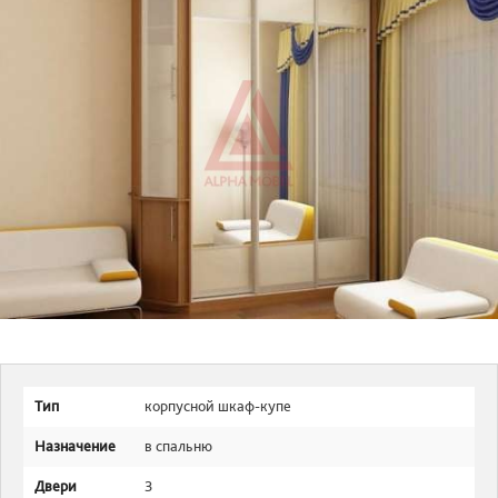
Тип
корпусной шкаф-купе
Назначение
в спальню
Двери
3