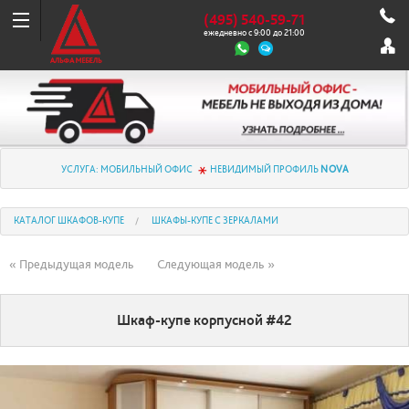
(495) 540-59-71
ежедневно с 9:00 до 21:00
УСЛУГА: МОБИЛЬНЫЙ ОФИС
НЕВИДИМЫЙ ПРОФИЛЬ
NOVA
КАТАЛОГ ШКАФОВ-КУПЕ
ШКАФЫ-КУПЕ С ЗЕРКАЛАМИ
« Предыдущая модель
Следующая модель »
Шкаф-купе корпусной #42